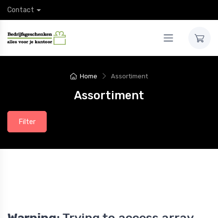
Contact
Home
Assortiment
Assortiment
Filter
Warning
: Trying to access array