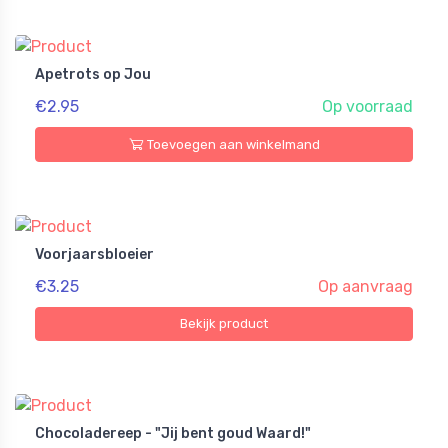
Apetrots op Jou
€2.95
Op voorraad
Toevoegen aan winkelmand
Voorjaarsbloeier
€3.25
Op aanvraag
Bekijk product
Chocoladereep - "Jij bent goud Waard!"