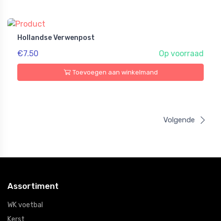
Hollandse Verwenpost
€7.50
Op voorraad
Toevoegen aan winkelmand
Volgende
Assortiment
WK voetbal
Kerst