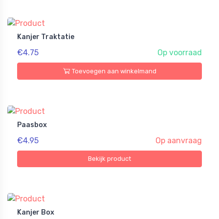
Kanjer Traktatie
€4.75
Op voorraad
Toevoegen aan winkelmand
Paasbox
€4.95
Op aanvraag
Bekijk product
Kanjer Box