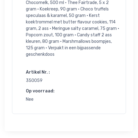
Chocomelk, 500 ml • Thee Fairtrade, 5 x 2
gram • Koekreep, 90 gram • Choco truffels
speculaas & karamel, 50 gram • Kerst
koektrommel met butter flavour cookies, 114
gram, 2 ass • Meringue salty caramel, 75 gram •
Popcorn zout, 100 gram • Candy staff 2 ass
kleuren, 80 gram • Marshmallows boompjes,
125 gram • Verpakt in een bijpassende
geschenkdoos
Artikel Nr. :
350059
Op voorraad:
Nee