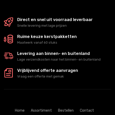
Direct en snel uit voorraad leverbaar
Snelle levering met lage prijzen
Ruime keuze kerstpakketten
Maatwerk vanaf 60 stuks
Levering aan binnen- en buitenland
Lage verzendkosten naar het binnen- en buitenland
Vrijblijvend offerte aanvragen
Vraag een offerte met gemak
Home
Assortiment
Bestellen
Contact