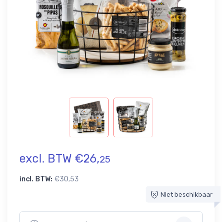
excl. BTW €26,
25
incl. BTW:
€30,53
Niet beschikbaar