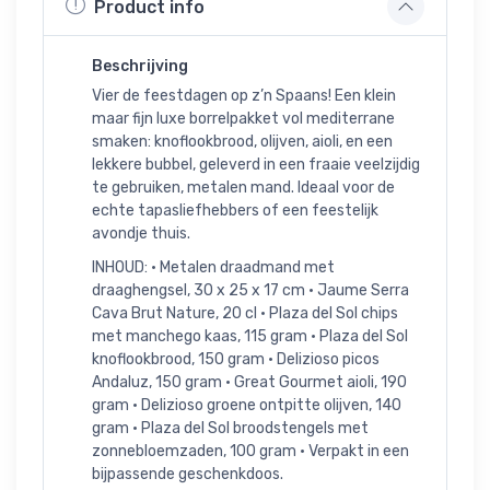
Product info
Beschrijving
Vier de feestdagen op z’n Spaans! Een klein
maar fijn luxe borrelpakket vol mediterrane
smaken: knoflookbrood, olijven, aioli, en een
lekkere bubbel, geleverd in een fraaie veelzijdig
te gebruiken, metalen mand. Ideaal voor de
echte tapasliefhebbers of een feestelijk
avondje thuis.
INHOUD: • Metalen draadmand met
draaghengsel, 30 x 25 x 17 cm • Jaume Serra
Cava Brut Nature, 20 cl • Plaza del Sol chips
met manchego kaas, 115 gram • Plaza del Sol
knoflookbrood, 150 gram • Delizioso picos
Andaluz, 150 gram • Great Gourmet aioli, 190
gram • Delizioso groene ontpitte olijven, 140
gram • Plaza del Sol broodstengels met
zonnebloemzaden, 100 gram • Verpakt in een
bijpassende geschenkdoos.