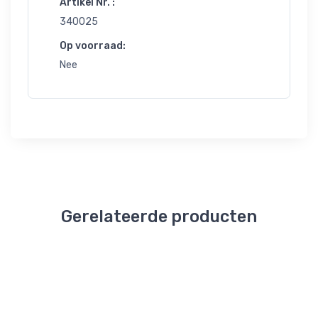
Artikel Nr. :
340025
Op voorraad:
Nee
Gerelateerde producten
e