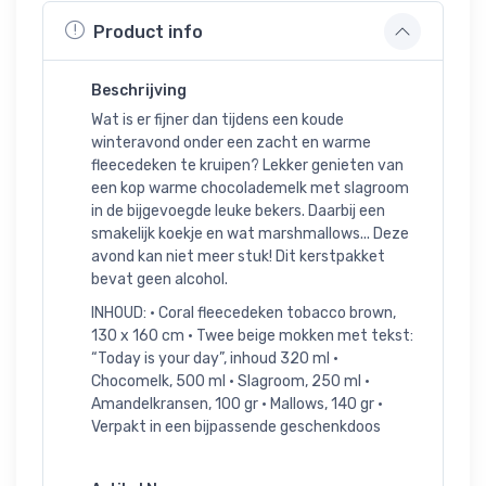
Product info
Beschrijving
Wat is er fijner dan tijdens een koude
winteravond onder een zacht en warme
fleecedeken te kruipen? Lekker genieten van
een kop warme chocolademelk met slagroom
in de bijgevoegde leuke bekers. Daarbij een
smakelijk koekje en wat marshmallows... Deze
avond kan niet meer stuk! Dit kerstpakket
bevat geen alcohol.
INHOUD: • Coral fleecedeken tobacco brown,
130 x 160 cm • Twee beige mokken met tekst:
“Today is your day”, inhoud 320 ml •
Chocomelk, 500 ml • Slagroom, 250 ml •
Amandelkransen, 100 gr • Mallows, 140 gr •
Verpakt in een bijpassende geschenkdoos