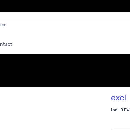
ntact
excl
incl. BTW