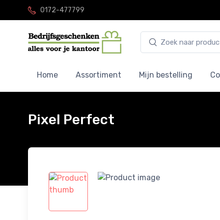
0172-477799
Home
Assortiment
Mijn bestelling
Co
Pixel Perfect