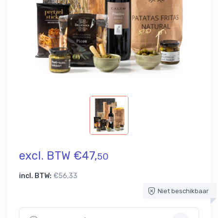
excl. BTW €47,
50
incl. BTW:
€56,33
Niet beschikbaar