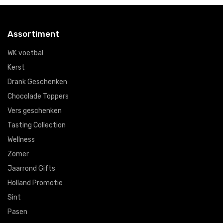
Assortiment
WK voetbal
Kerst
Drank Geschenken
Chocolade Toppers
Vers geschenken
Tasting Collection
Wellness
Zomer
Jaarrond Gifts
Holland Promotie
Sint
Pasen