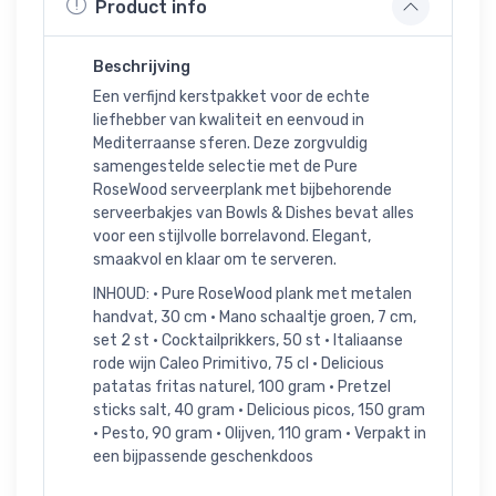
Product info
Beschrijving
Een verfijnd kerstpakket voor de echte
liefhebber van kwaliteit en eenvoud in
Mediterraanse sferen. Deze zorgvuldig
samengestelde selectie met de Pure
RoseWood serveerplank met bijbehorende
serveerbakjes van Bowls & Dishes bevat alles
voor een stijlvolle borrelavond. Elegant,
smaakvol en klaar om te serveren.
INHOUD: • Pure RoseWood plank met metalen
handvat, 30 cm • Mano schaaltje groen, 7 cm,
set 2 st • Cocktailprikkers, 50 st • Italiaanse
rode wijn Caleo Primitivo, 75 cl • Delicious
patatas fritas naturel, 100 gram • Pretzel
sticks salt, 40 gram • Delicious picos, 150 gram
• Pesto, 90 gram • Olijven, 110 gram • Verpakt in
een bijpassende geschenkdoos