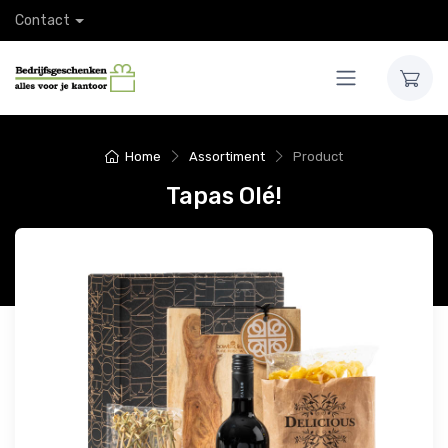
Contact
Home
Assortiment
Product
Tapas Olé!