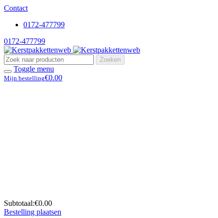
Contact
0172-477799
0172-477799
Zoeken
Toggle menu
€0.00
Mijn bestelling
Subtotaal:
€0.00
Bestelling plaatsen