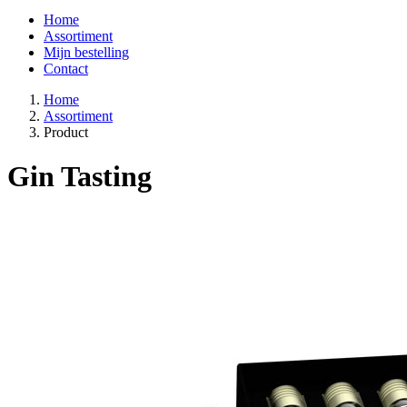
Home
Assortiment
Mijn bestelling
Contact
Home
Assortiment
Product
Gin Tasting