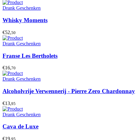
Drank Geschenken
Whisky Moments
€52,
50
Drank Geschenken
Franse Les Bertholets
€16,
70
Drank Geschenken
Alcoholvrije Verwennerij - Pierre Zero Chardonnay
€13,
95
Drank Geschenken
Cava de Luxe
€19,
95